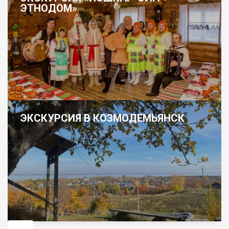
ЭТНОДОМ»
ЭКСКУРСИЯ В КОЗМОДЕМЬЯНСК