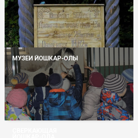
МУЗЕИ ЙОШКАР-ОЛЫ
СВЕРКАЮЩАЯ
ЙОШКАР-ОЛА