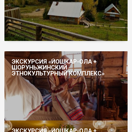
ЭКСКУРСИЯ «ЙОШКАР-ОЛА +
ШОРУНЬЖИНСКИЙ
ЭТНОКУЛЬТУРНЫЙ КОМПЛЕКС»
ЭКСКУРСИЯ «ЙОШКАР-ОЛА +