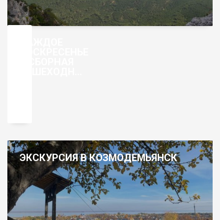
КАЖДОЕ
ВОСКРЕСЕНЬЕ
– СБОРНАЯ
ПЕШЕХОДНАЯ
ЭКСКУРСИЯ
ПО ГОРОДУ
ЭКСКУРСИЯ В КОЗМОДЕМЬЯНСК