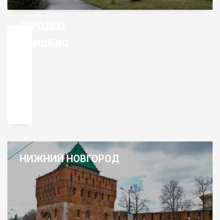
ГОРОДЕЦ
ЛАИШЕВО
НИЖНИЙ НОВГОРОД