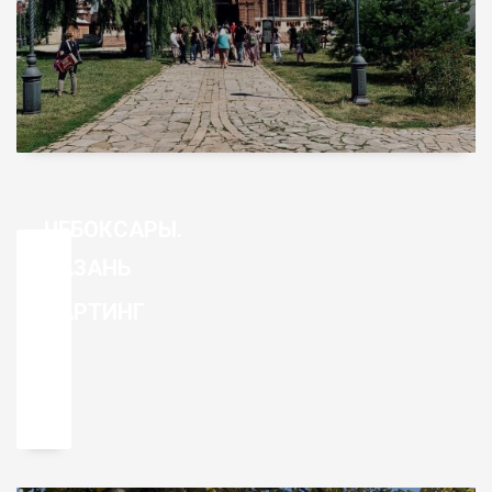
ЧЕБОКСАРЫ.
КАЗАНЬ
+
КАРТИНГ