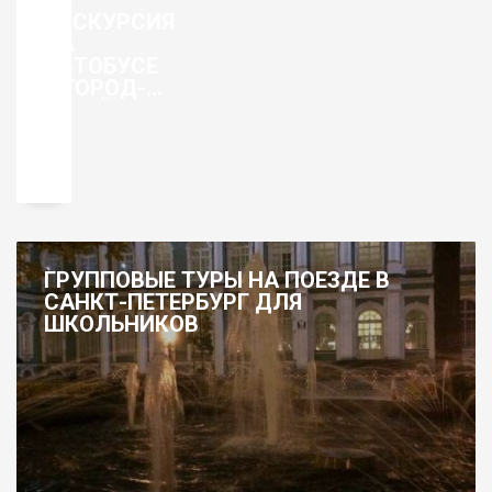
ЭКСКУРСИЯ
НА
АВТОБУСЕ
В ГОРОД-
ГЕРОЙ
ВОЛГОГРАД
ГРУППОВЫЕ ТУРЫ НА ПОЕЗДЕ В
САНКТ-ПЕТЕРБУРГ ДЛЯ
ШКОЛЬНИКОВ