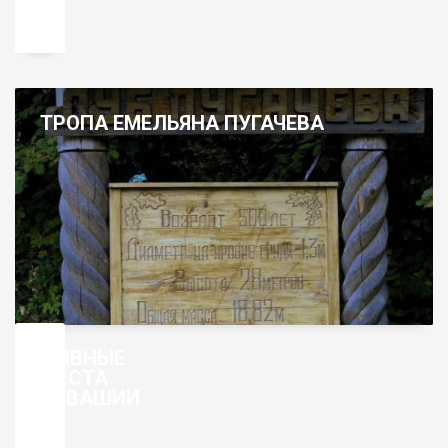
ТРОПА ЕМЕЛЬЯНА ПУГАЧЕВА
ДИВНЫЕ
МЕСТА
ЧУВАШИИ
–
ЦИВИЛЬСК