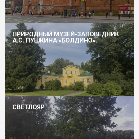
ПРИРОДНЫЙ МУЗЕЙ-ЗАПОВЕДНИК
А.С. ПУШКИНА «БОЛДИНО».
СВЕТЛОЯР