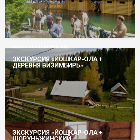
КРАСНОДАРСКАЯ
КРУГОСВЕТКА
ЭКСКУРСИЯ «ЙОШКАР-ОЛА +
ДЕРЕВНЯ ВИЗИМБИРЬ»
ЭКСКУРСИЯ «ЙОШКАР-ОЛА +
ШОРУНЬЖИНСКИЙ