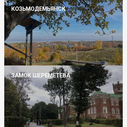
КОЗЬМОДЕМЬЯНСК
ЗАМОК ШЕРЕМЕТЕВА