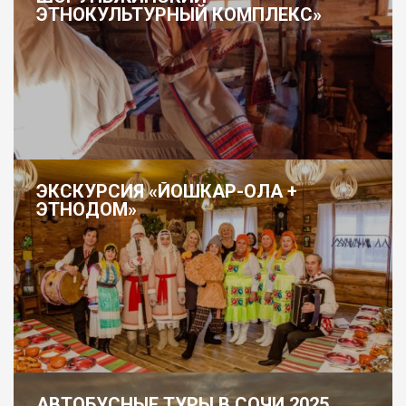
ЭТНОКУЛЬТУРНЫЙ КОМПЛЕКС»
ЭКСКУРСИЯ «ЙОШКАР-ОЛА +
ЭТНОДОМ»
АВТОБУСНЫЕ ТУРЫ В СОЧИ 2025