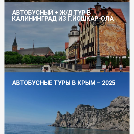
АВТОБУСНЫЙ + Ж/Д ТУР В
КАЛИНИНГРАД ИЗ Г.ЙОШКАР-ОЛА
АВТОБУСНЫЕ ТУРЫ В КРЫМ – 2025