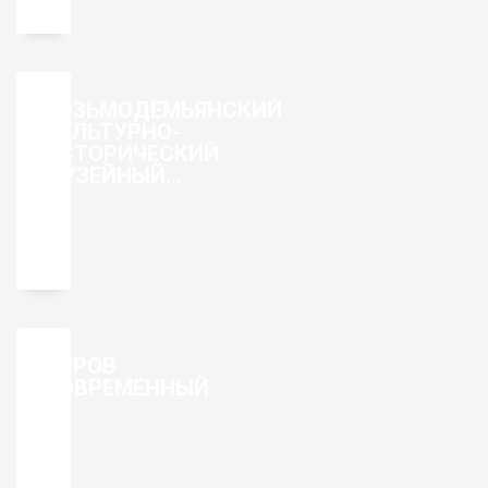
КОЗЬМОДЕМЬЯНСКИЙ
КУЛЬТУРНО-
ИСТОРИЧЕСКИЙ
МУЗЕЙНЫЙ
КОМПЛЕКС
КИРОВ
СОВРЕМЕННЫЙ