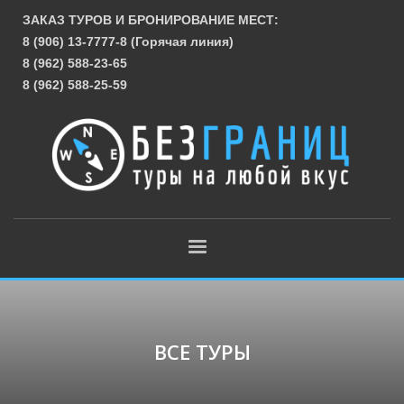
ЗАКАЗ ТУРОВ И БРОНИРОВАНИЕ МЕСТ:
8 (906) 13-7777-8 (Горячая линия)
8 (962) 588-23-65
8 (962) 588-25-59
ВСЕ ТУРЫ