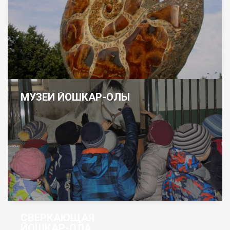
МУЗЕИ ЙОШКАР-ОЛЫ
СВЕРКАЮЩАЯ
ЙОШКАР-ОЛА