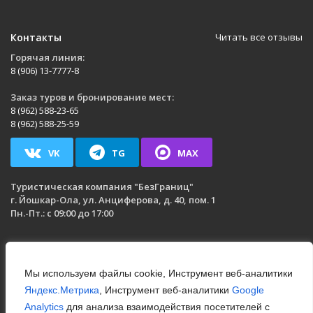
Контакты
Читать все отзывы
Горячая линия:
8 (906) 13-7777-8
Заказ туров и бронирование мест:
8 (962) 588-23-65
8 (962) 588-25-59
VK
TG
MAX
Туристическая компания
"БезГраниц"
г. Йошкар-Ола
,
ул. Анциферова, д. 40, пом. 1
Пн.-Пт.: с 09:00 до 17:00
Мы используем файлы cookie, Инструмент веб-аналитики
Яндекс.Метрика
, Инструмент веб-аналитики
Google
Analytics
для анализа взаимодействия посетителей с