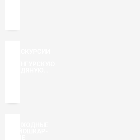
2025
ЭКСКУРСИИ
В
КУНГУРСКУЮ
ЛЕДЯНУЮ
ПЕЩЕРУ
ВЫХОДНЫЕ
В ЙОШКАР-
ОЛЕ