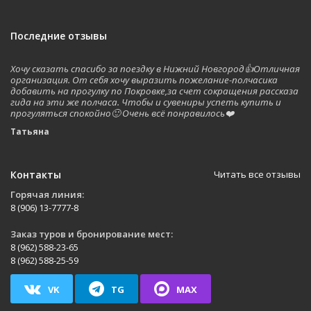
Последние отзывы
Хочу сказать спасибо за поездку в Нижний Новгород👍Отличная
организация. От себя хочу выразить пожелание-полчасика
добавить на прогулку по Покровке,за счет сокращения рассказа
гида на эти же полчаса. Чтобы и сувениры успеть купить и
прогуляться спокойно🙂 Очень всё понравилось❤️
Татьяна
Контакты
Читать все отзывы
Горячая линия:
8 (906) 13-7777-8
Заказ туров и бронирование мест:
8 (962) 588-23-65
8 (962) 588-25-59
VK
TG
MAX