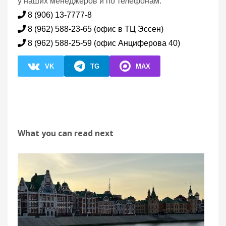
у наших менеджеров и по телефонам:
8 (906) 13-7777-8
8 (962) 588-23-65 (офис в ТЦ Эссен)
8 (962) 588-25-59 (офис Анциферова 40)
VK
TG
MAX
What you can read next