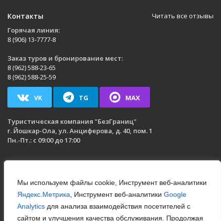
Контакты
Читать все отзывы
Горячая линия:
8 (906) 13-7777-8
Заказ туров и бронирование мест:
8 (962) 588-23-65
8 (962) 588-25-59
VK
TG
MAX
Туристическая компания
"БезГраниц"
г. Йошкар-Ола
,
ул. Анциферова, д. 40, пом. 1
Пн.-Пт.: с 09:00 до 17:00
Мы используем файлы cookie, Инструмент веб-аналитики
Яндекс.Метрика
, Инструмент веб-аналитики
Google
Analytics
для анализа взаимодействия посетителей с
сайтом и улучшения качества обслуживания. Продолжая