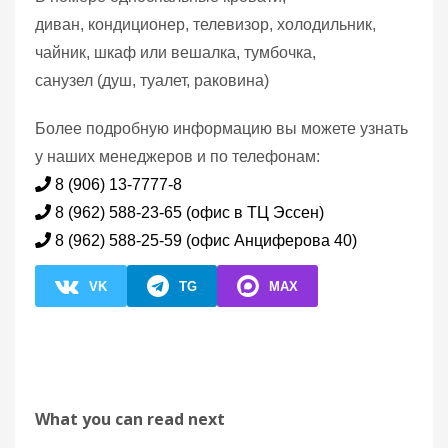
диван, кондиционер, телевизор, холодильник,
чайник, шкаф или вешалка, тумбочка,
санузел (душ, туалет, раковина)
Более подробную информацию вы можете узнать
у наших менеджеров и по телефонам:
8 (906) 13-7777-8
8 (962) 588-23-65 (офис в ТЦ Эссен)
8 (962) 588-25-59 (офис Анциферова 40)
VK
TG
MAX
What you can read next