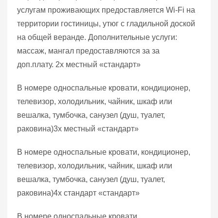
услугам проживающих предоставляется Wi-Fi на
территории гостиницы, утюг с гладильной доской
на общей веранде. Дополнительные услуги:
массаж, мангал предоставляются за за
доп.плату. 2х местный «стандарт»
В номере односпальные кровати, кондиционер,
телевизор, холодильник, чайник, шкаф или
вешалка, тумбочка, санузел (душ, туалет,
раковина)3х местный «стандарт»
В номере односпальные кровати, кондиционер,
телевизор, холодильник, чайник, шкаф или
вешалка, тумбочка, санузел (душ, туалет,
раковина)4х стандарт «стандарт»
В номере односпальные кровати,