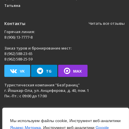
Татьяна
Контакты
Читать все отзывы
Горячая линия:
8 (906) 13-7777-8
Заказ туров и бронирование мест:
8 (962) 588-23-65
8 (962) 588-25-59
VK
TG
MAX
Туристическая компания
"БезГраниц"
г. Йошкар-Ола
,
ул. Анциферова, д. 40, пом. 1
Пн.-Пт.: с 09:00 до 17:00
Мы используем файлы cookie, Инструмент веб-аналитики
Яндекс.Метрика
, Инструмент веб-аналитики
Google