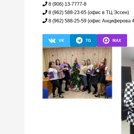
8 (906) 13-7777-8
8 (962) 588-23-65 (офис в ТЦ Эссен)
8 (962) 588-25-59 (офис Анциферова 
VK
TG
MAX