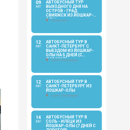
09
АВТОБУСНЫЙ ТУР
ВЫХОДНОГО ДНЯ НА
АВГ
ОСТРОВ - ГРАД
СВИЯЖСК ИЗ ЙОШКАР-
ОЛЫ
Татарстан
12
АВТОБУСНЫЙ ТУР В
САНКТ-ПЕТЕРБУРГ С
АВГ
ВЫЕЗДОМ ИЗ ЙОШКАР-
ОЛЫ НА 5 ДНЕЙ (С
ДОРОГОЙ)
Санкт-Петербург
12
АВТОБУСНЫЙ ТУР В
САНКТ-ПЕТЕРБУРГ ИЗ
АВГ
ЙОШКАР-ОЛЫ
Санкт-Петербург
14
АВТОБУСНЫЙ ТУР В
СОЛЬ - ИЛЕЦК ИЗ
АВГ
ЙОШКАР-ОЛЫ (7 ДНЕЙ С