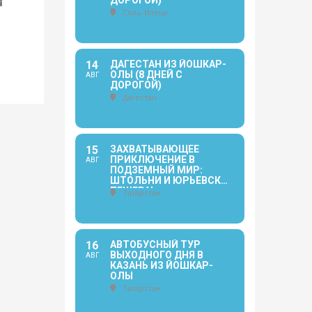
ДОРОГОЙ)
Соль-Илецк
14
ДАГЕСТАН ИЗ ЙОШКАР-
ОЛЫ (8 ДНЕЙ С
АВГ
ДОРОГОЙ)
Дагестан
15
ЗАХВАТЫВАЮЩЕЕ
ПРИКЛЮЧЕНИЕ В
АВГ
ПОДЗЕМНЫЙ МИР:
ШТОЛЬНИ И ЮРЬЕВСКАЯ
ПЕЩЕРА!
Татарстан
16
АВТОБУСНЫЙ ТУР
ВЫХОДНОГО ДНЯ В
АВГ
КАЗАНЬ ИЗ ЙОШКАР-
ОЛЫ
Татарстан