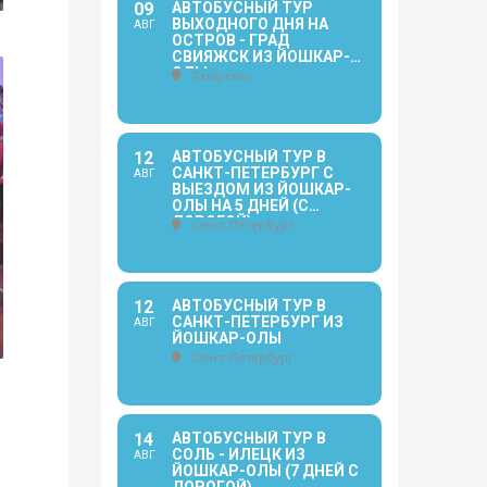
09
АВТОБУСНЫЙ ТУР
ВЫХОДНОГО ДНЯ НА
АВГ
ОСТРОВ - ГРАД
СВИЯЖСК ИЗ ЙОШКАР-
ОЛЫ
Татарстан
12
АВТОБУСНЫЙ ТУР В
САНКТ-ПЕТЕРБУРГ С
АВГ
ВЫЕЗДОМ ИЗ ЙОШКАР-
ОЛЫ НА 5 ДНЕЙ (С
ДОРОГОЙ)
Санкт-Петербург
12
АВТОБУСНЫЙ ТУР В
САНКТ-ПЕТЕРБУРГ ИЗ
АВГ
ЙОШКАР-ОЛЫ
Санкт-Петербург
14
АВТОБУСНЫЙ ТУР В
СОЛЬ - ИЛЕЦК ИЗ
АВГ
ЙОШКАР-ОЛЫ (7 ДНЕЙ С