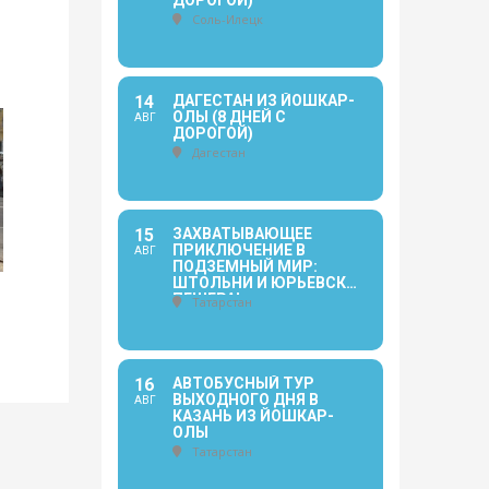
ДОРОГОЙ)
Соль-Илецк
14
ДАГЕСТАН ИЗ ЙОШКАР-
ОЛЫ (8 ДНЕЙ С
АВГ
ДОРОГОЙ)
Дагестан
15
ЗАХВАТЫВАЮЩЕЕ
ПРИКЛЮЧЕНИЕ В
АВГ
ПОДЗЕМНЫЙ МИР:
ШТОЛЬНИ И ЮРЬЕВСКАЯ
ПЕЩЕРА!
Татарстан
16
АВТОБУСНЫЙ ТУР
ВЫХОДНОГО ДНЯ В
АВГ
КАЗАНЬ ИЗ ЙОШКАР-
ОЛЫ
Татарстан