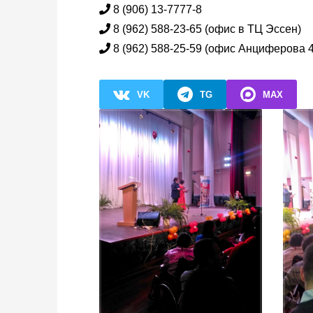
8 (906) 13-7777-8
8 (962) 588-23-65 (офис в ТЦ Эссен)
8 (962) 588-25-59 (офис Анциферова 
VK
TG
MAX