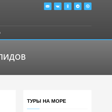
ы
АЛИДОВ
ТУРЫ НА МОРЕ