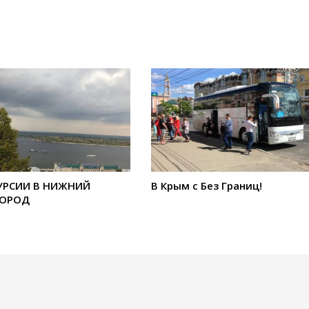
УРСИИ В НИЖНИЙ
В Крым с Без Границ!
ОРОД