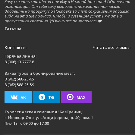
Хочу сказать спасибо за поездку в Нижний Новгород👍Отличная
организация. От себя хочу выразить пожелание-полчасика
добавить на прогулку по Покровке,за счет сокращения рассказа
гида на эти же полчаса. Чтобы и сувениры успеть купить и
прогуляться спокойно🙂 Очень всё понравилось❤️
Татьяна
Контакты
Читать все отзывы
Горячая линия:
8 (906) 13-7777-8
Заказ туров и бронирование мест:
8 (962) 588-23-65
8 (962) 588-25-59
VK
TG
MAX
Туристическая компания
"БезГраниц"
г. Йошкар-Ола
,
ул. Анциферова, д. 40, пом. 1
Пн.-Пт.: с 09:00 до 17:00