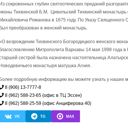
Из сокровенных глубин святоотеческих преданий разгорает
иконы Тихвинской Б.М. Цивильский Тихвинский монастырь 
Михайловича Романова в 1675 году. По Указу Священного Си
был преобразован в женский монастырь.
«О возрождении Тихвинского Богородицкого женского мона
благословлению Митрополита Варнавы 14 мая 1998 года в
старшей сестрой была назначена настоятельница Алатырск
Новодевичьего монастыря матушка Агния.
Более подробную информацию вы можете узнать у наших м
8 (906) 13-7777-8
8 (962) 588-23-65 (офис в ТЦ Эссен)
8 (962) 588-25-59 (офис Анциферова 40)
VK
TG
MAX