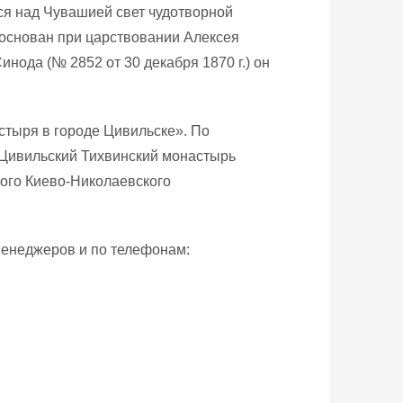
ся над Чувашией свет чудотворной
основан при царствовании Алексея
нода (№ 2852 от 30 декабря 1870 г.) он
стыря в городе Цивильске». По
 Цивильский Тихвинский монастырь
ого Киево-Николаевского
енеджеров и по телефонам: