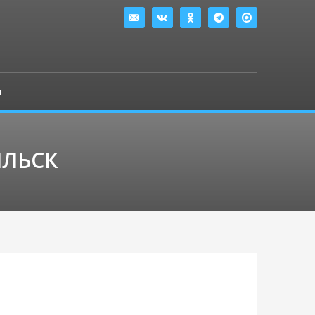
ы
ИЛЬСК