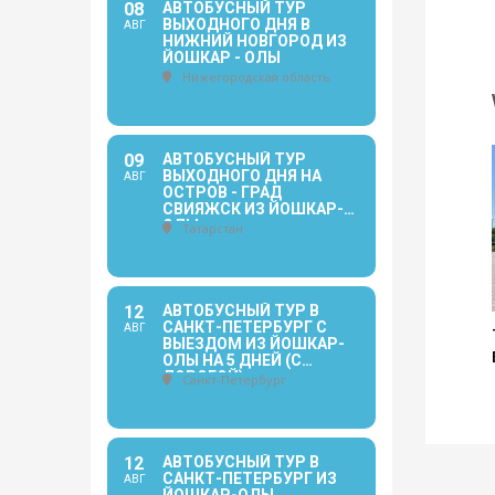
08
АВТОБУСНЫЙ ТУР
ВЫХОДНОГО ДНЯ В
АВГ
НИЖНИЙ НОВГОРОД ИЗ
ЙОШКАР - ОЛЫ
Нижегородская область
09
АВТОБУСНЫЙ ТУР
ВЫХОДНОГО ДНЯ НА
АВГ
ОСТРОВ - ГРАД
СВИЯЖСК ИЗ ЙОШКАР-
ОЛЫ
Татарстан
12
АВТОБУСНЫЙ ТУР В
САНКТ-ПЕТЕРБУРГ С
АВГ
ВЫЕЗДОМ ИЗ ЙОШКАР-
ОЛЫ НА 5 ДНЕЙ (С
ДОРОГОЙ)
Санкт-Петербург
12
АВТОБУСНЫЙ ТУР В
САНКТ-ПЕТЕРБУРГ ИЗ
АВГ