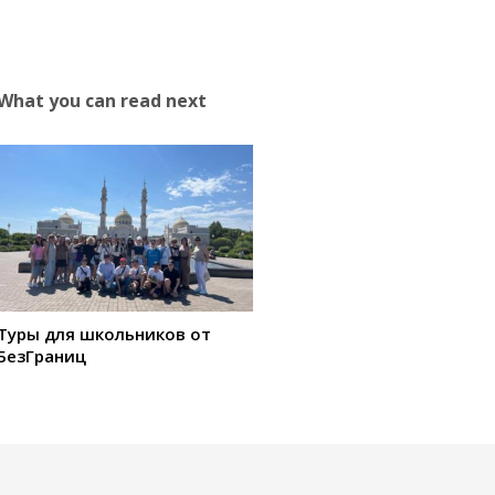
What you can read next
Туры для школьников от
БезГраниц