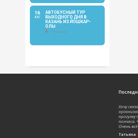
16
АВТОБУСНЫЙ ТУР
ВЫХОДНОГО ДНЯ В
АВГ
КАЗАНЬ ИЗ ЙОШКАР-
ОЛЫ
Татарстан
Последн
Хочу ска
организа
прогулку 
полчаса. 
Очень всё
Татьян