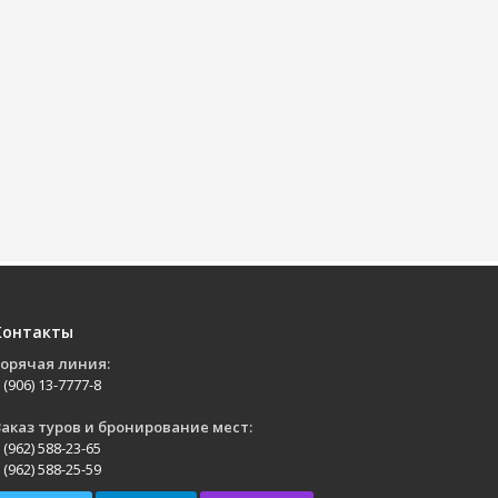
Контакты
Горячая линия:
 (906) 13-7777-8
аказ туров и бронирование мест:
 (962) 588-23-65
 (962) 588-25-59