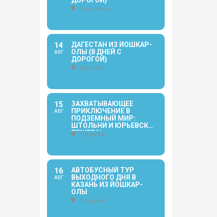
ДОРОГОЙ)
Соль-Илецк
14
ДАГЕСТАН ИЗ ЙОШКАР-
ОЛЫ (8 ДНЕЙ С
АВГ
ДОРОГОЙ)
Дагестан
15
ЗАХВАТЫВАЮЩЕЕ
ПРИКЛЮЧЕНИЕ В
АВГ
ПОДЗЕМНЫЙ МИР:
ШТОЛЬНИ И ЮРЬЕВСКАЯ
ПЕЩЕРА!
Татарстан
16
АВТОБУСНЫЙ ТУР
ВЫХОДНОГО ДНЯ В
АВГ
КАЗАНЬ ИЗ ЙОШКАР-
ОЛЫ
Татарстан