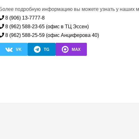
Более подробную информацию вы можете узнать у наших м
8 (906) 13-7777-8
8 (962) 588-23-65 (офис в ТЦ Эссен)
8 (962) 588-25-59 (офис Анциферова 40)
VK
TG
MAX