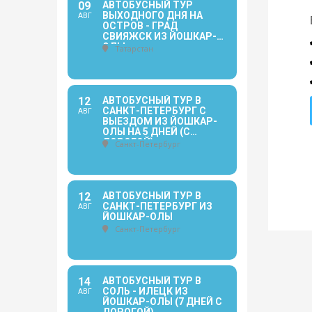
09
АВТОБУСНЫЙ ТУР
ВЫХОДНОГО ДНЯ НА
АВГ
ОСТРОВ - ГРАД
СВИЯЖСК ИЗ ЙОШКАР-
ОЛЫ
Татарстан
12
АВТОБУСНЫЙ ТУР В
САНКТ-ПЕТЕРБУРГ С
АВГ
ВЫЕЗДОМ ИЗ ЙОШКАР-
ОЛЫ НА 5 ДНЕЙ (С
ДОРОГОЙ)
Санкт-Петербург
12
АВТОБУСНЫЙ ТУР В
САНКТ-ПЕТЕРБУРГ ИЗ
АВГ
ЙОШКАР-ОЛЫ
Санкт-Петербург
14
АВТОБУСНЫЙ ТУР В
СОЛЬ - ИЛЕЦК ИЗ
АВГ
ЙОШКАР-ОЛЫ (7 ДНЕЙ С