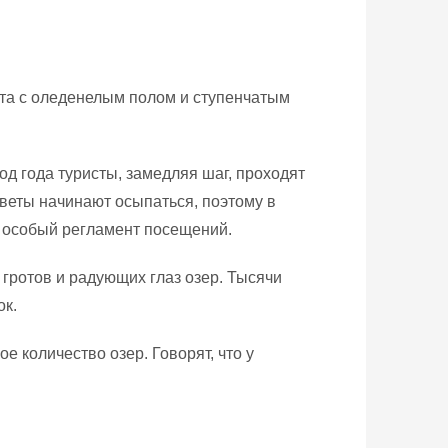
ота с оледенелым полом и ступенчатым
од года туристы, замедляя шаг, проходят
цветы начинают осыпаться, поэтому в
 особый регламент посещений.
гротов и радующих глаз озер. Тысячи
ок.
 количество озер. Говорят, что у