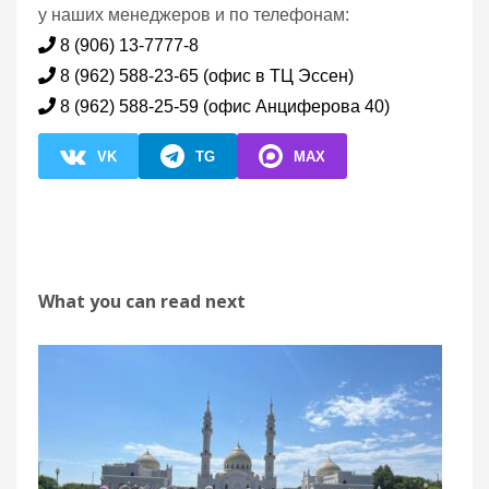
у наших менеджеров и по телефонам:
8 (906) 13-7777-8
8 (962) 588-23-65 (офис в ТЦ Эссен)
8 (962) 588-25-59 (офис Анциферова 40)
VK
TG
MAX
What you can read next