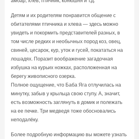
амбар, хлев, птичник, конюшня и т.д.
Детям и их родителям понравится общение с
обитателями птичника и хлева — здесь можно
увидеть и покормить представителей разных, в
том числе редких и необычных пород коз, овец,
свиней, цесарок, кур, уток и гусей, покататься на
лошадях. Поразит воображение загадочная
избушка на курьих ножках, расположенная на
берегу живописного озерка.
Полное ощущение, что Баба Яга отлучилась на
минутку, забыв у крыльца свою ступу. А, значит,
есть возможность заглянуть в домик и полежать
на ее печке. Три медведя тоже обосновались
неподалёку.
Более подробную информацию вы можете узнать