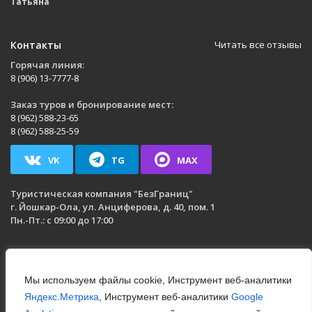
Татьяна
Контакты
Читать все отзывы
Горячая линия:
8 (906) 13-7777-8
Заказ туров и бронирование мест:
8 (962) 588-23-65
8 (962) 588-25-59
VK
TG
MAX
Туристическая компания
"БезГраниц"
г. Йошкар-Ола
,
ул. Анциферова, д. 40, пом. 1
Пн.-Пт.: с 09:00 до 17:00
Мы используем файлы cookie, Инструмент веб-аналитики
Яндекс.Метрика
, Инструмент веб-аналитики
Google