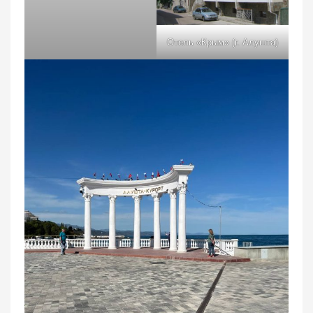
Отель «Крым» (г. Алушта)