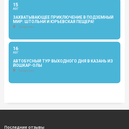
15
АВГ
ЗАХВАТЫВАЮЩЕЕ ПРИКЛЮЧЕНИЕ В ПОДЗЕМНЫЙ
МИР: ШТОЛЬНИ И ЮРЬЕВСКАЯ ПЕЩЕРА!
Татарстан
16
АВГ
АВТОБУСНЫЙ ТУР ВЫХОДНОГО ДНЯ В КАЗАНЬ ИЗ
ЙОШКАР-ОЛЫ
Татарстан
Последние отзывы