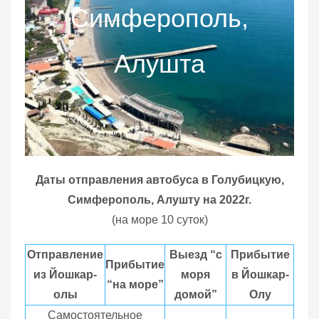
Симферополь,
Алушта
Даты отправления автобуса в Голубицкую,
Симферополь, Алушту на 2022г.
(на море 10 суток)
Отправление
Выезд “с
Прибытие
Прибытие
из Йошкар-
моря
в Йошкар-
“на море”
олы
домой”
Олу
Самостоятельное