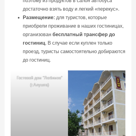
поэтому из продуктов в салон автобуса
достаточно взять воду и легкий «перекус».
Размещение:
для туристов, которые
приобрели проживание в наших гостиницах,
организован
бесплатный трансфер до
гостиниц
. В случае если куплен только
проезд, туристы самостоятельно добираются
до гостиниц.
Гостевой дом “Любимое”
(г.Алушта)