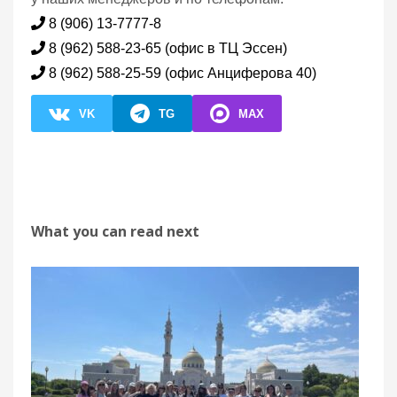
8 (906) 13-7777-8
8 (962) 588-23-65 (офис в ТЦ Эссен)
8 (962) 588-25-59 (офис Анциферова 40)
VK
TG
MAX
What you can read next