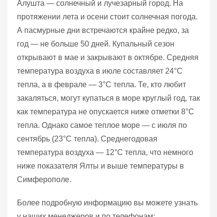
Алушта — солнечный и лучезарный город. На
протяжении лета и осени стоит солнечная погода.
А пасмурные дни встречаются крайне редко, за
год — не больше 50 дней. Купальный сезон
открывают в мае и закрывают в октябре. Средняя
температура воздуха в июле составляет 24°C
тепла, а в феврале — 3°C тепла. Те, кто любит
закаляться, могут купаться в море круглый год, так
как температура не опускается ниже отметки 8°C
тепла. Однако самое теплое море — с июля по
сентябрь (23°C тепла). Среднегодовая
температура воздуха — 12°C тепла, что немного
ниже показателя Ялты и выше температуры в
Симферополе.
Более подробную информацию вы можете узнать
у наших менеджеров и по телефонам: