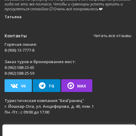
гида на эти же полчаса. Чтобы и сувениры успеть купить и
прогуляться спокойно🙂 Очень всё понравилось❤️
Татьяна
Контакты
Читать все отзывы
Горячая линия:
8 (906) 13-7777-8
Заказ туров и бронирование мест:
8 (962) 588-23-65
8 (962) 588-25-59
VK
TG
MAX
Туристическая компания
"БезГраниц"
г. Йошкар-Ола
,
ул. Анциферова, д. 40, пом. 1
Пн.-Пт.: с 09:00 до 17:00