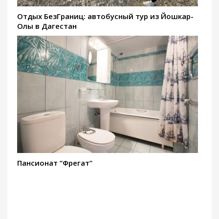
Отдых БезГраниц: автобусный тур из Йошкар-
Олы в Дагестан
Пансионат “Фрегат”