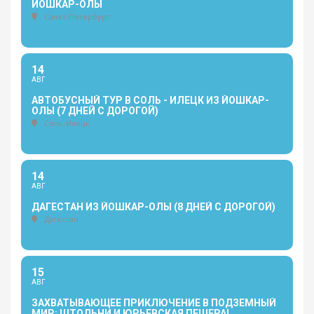
ЙОШКАР-ОЛЫ
Санкт-Петербург
14
АВГ
АВТОБУСНЫЙ ТУР В СОЛЬ - ИЛЕЦК ИЗ ЙОШКАР-
ОЛЫ (7 ДНЕЙ С ДОРОГОЙ)
Соль-Илецк
14
АВГ
ДАГЕСТАН ИЗ ЙОШКАР-ОЛЫ (8 ДНЕЙ С ДОРОГОЙ)
Дагестан
15
АВГ
ЗАХВАТЫВАЮЩЕЕ ПРИКЛЮЧЕНИЕ В ПОДЗЕМНЫЙ
МИР: ШТОЛЬНИ И ЮРЬЕВСКАЯ ПЕЩЕРА!