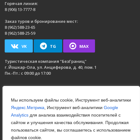
Горячая линия:
8 (906) 13-7777-8
Заказ туров и бронирование мест:
8 (962) 588-23-65
8 (962) 588-25-59
VK
TG
MAX
Туристическая компания
"БезГраниц"
г. Йошкар-Ола
,
ул. Анциферова, д. 40, пом. 1
Пн.-Пт.: с 09:00 до 17:00
Мы используем файлы cookie, Инструмент веб-аналитики
Яндекс.Метрика
, Инструмент веб-аналитики
Google
Analytics
для анализа взаимодействия посетителей с
сайтом и улучшения качества обслуживания. Продолжая
© 2019-2025 Bezgranits. Без границ. Публикация материалов
пользоваться сайтом, вы соглашаетесь с использованием
возможна только без внесения изменений и с указанием
файлов cookie.
авторства.