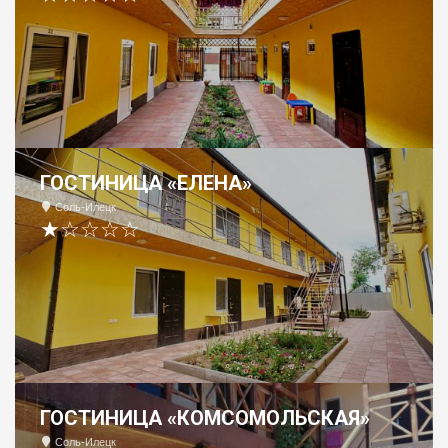
ГОСТИНИЦА «ЕЛЕНА»
Соль-Илецк
★☆☆☆☆
ГОСТИНИЦА «КОМСОМОЛЬСКАЯ»
Соль-Илецк