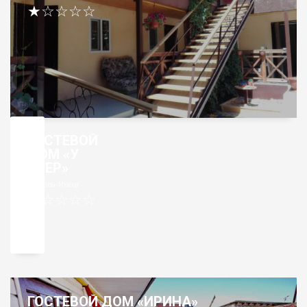
★☆☆☆☆
ГОСТЕВОЙ
ДОМ «У
ОЗЕР»
Соль-Илецк
★☆☆☆☆
ГОСТЕВОЙ ДОМ «ИРИНА»