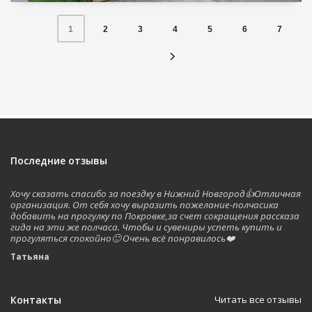
2
3
4
5
6
7
1
Последние отзывы
Хочу сказать спасибо за поездку в Нижний Новгород👍Отличная
организация. От себя хочу выразить пожелание-полчасика
добавить на прогулку по Покровке,за счет сокращения рассказа
гида на эти же полчаса. Чтобы и сувениры успеть купить и
прогуляться спокойно🙂 Очень всё понравилось❤️
Татьяна
Контакты
Читать все отзывы